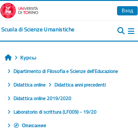
Перейти к основному содержанию
Вход
Scuola di Scienze Umanistiche
Б
Курсы
Главная
Dipartimento di Filosofia e Scienze dell'Educazione
Didattica online
Didattica anni precedenti
Didattica online 2019/2020
Laboratorio di scrittura (LF009) - 19/20
Описание