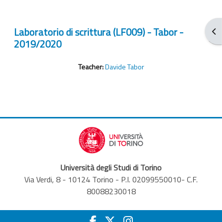
Laboratorio di scrittura (LF009) - Tabor -
От
2019/2020
Teacher:
Davide Tabor
Università degli Studi di Torino
Via Verdi, 8 - 10124 Torino - P.I. 02099550010- C.F.
80088230018