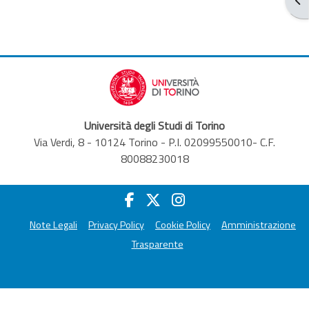
Università degli Studi di Torino
Via Verdi, 8 - 10124 Torino - P.I. 02099550010- C.F.
80088230018
Note Legali
Privacy Policy
Cookie Policy
Amministrazione
Trasparente