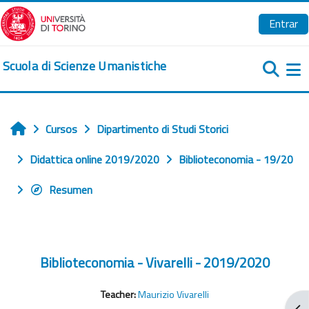
Salta al contenido principal
Entrar
Scuola di Scienze Umanistiche
Pa
Cursos
Dipartimento di Studi Storici
Inicio
Didattica online 2019/2020
Biblioteconomia - 19/20
Resumen
Biblioteconomia - Vivarelli - 2019/2020
Teacher:
Maurizio Vivarelli
Abr