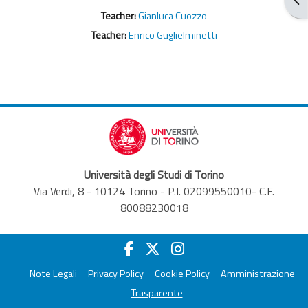
Teacher:
Gianluca Cuozzo
Teacher:
Enrico Guglielminetti
Università degli Studi di Torino
Via Verdi, 8 - 10124 Torino - P.I. 02099550010- C.F.
80088230018
Note Legali
Privacy Policy
Cookie Policy
Amministrazione
Trasparente