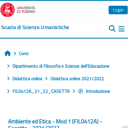
Vai al contenuto principale
Login
Scuola di Scienze Umanistiche
Pa
Corsi
Home
Dipartimento di Filosofia e Scienze dell'Educazione
Didattica online
Didattica online 2021/2022
FIL0412A_21_22_CASETTA
Introduzione
Ambiente ed Etica - Mod 1 (FIL0412A) -