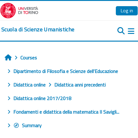
Skip to main content
Log in
Scuola di Scienze Umanistiche
Si
Courses
Home
Dipartimento di Filosofia e Scienze dell'Educazione
Didattica online
Didattica anni precedenti
Didattica online 2017/2018
Fondamenti e didattica della matematica II Savigli...
Summary