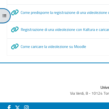
Come predisporre la registrazione di una videolezione 
Apri indice del corso
Registrazione di una videolezione con Kaltura e cari
URL
Come caricare la videolezione su Moodle
Unive
Via Verdi, 8 - 10124 T