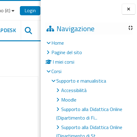
o ‎(it)‎
Login
Blocchi
Navigazione
LPDESK
Home
Pagine del sito
I miei corsi
Corsi
Supporto e manualistica
Accessibilità
Moodle
Supporto alla Didattica Online
(Dipartimento di Fi...
Supporto alla Didattica Online
(Dipartimento di St...