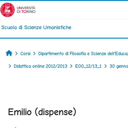
Vai al contenuto principale
Scuola di Scienze Umanistiche
Home
Corsi
Dipartimento di Filosofia e Scienze dell'Educa
Didattica online 2012/2013
E00_12/13_1
30 gennai
Emilio (dispense)
Aggregazione dei criteri