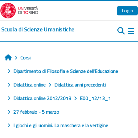
Vai al contenuto principale
Login
Scuola di Scienze Umanistiche
Pa
Corsi
Home
Dipartimento di Filosofia e Scienze dell'Educazione
Didattica online
Didattica anni precedenti
Didattica online 2012/2013
E00_12/13_1
27 febbraio - 5 marzo
I giochi e gli uomini. La maschera e la vertigine