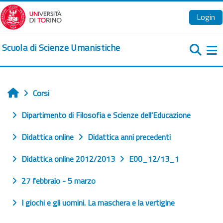
Vai al contenuto principale
Login
Scuola di Scienze Umanistiche
Pa
Corsi
Home
Dipartimento di Filosofia e Scienze dell'Educazione
Didattica online
Didattica anni precedenti
Didattica online 2012/2013
E00_12/13_1
27 febbraio - 5 marzo
I giochi e gli uomini. La maschera e la vertigine