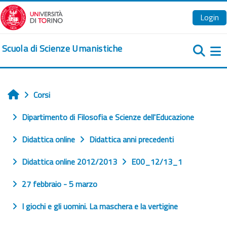
Vai al contenuto principale
Login
Scuola di Scienze Umanistiche
Pa
Corsi
Home
Dipartimento di Filosofia e Scienze dell'Educazione
Didattica online
Didattica anni precedenti
Didattica online 2012/2013
E00_12/13_1
27 febbraio - 5 marzo
I giochi e gli uomini. La maschera e la vertigine