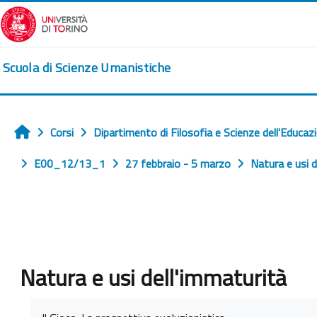
Vai al contenuto principale
Scuola di Scienze Umanistiche
Corsi
Dipartimento di Filosofia e Scienze dell'Educaz
Home
E00_12/13_1
27 febbraio - 5 marzo
Natura e usi d
Natura e usi dell'immaturità
Aggregazione dei criteri