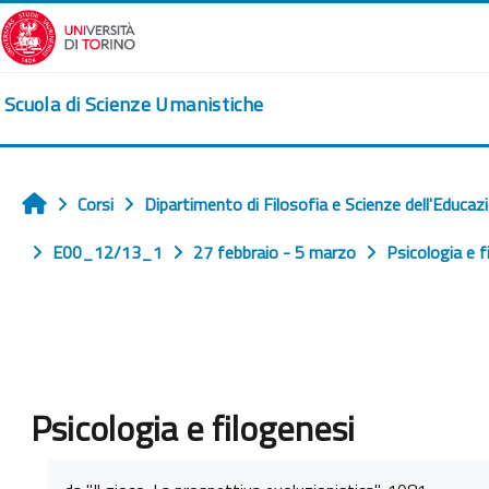
Vai al contenuto principale
Scuola di Scienze Umanistiche
Corsi
Dipartimento di Filosofia e Scienze dell'Educaz
Home
E00_12/13_1
27 febbraio - 5 marzo
Psicologia e f
Psicologia e filogenesi
Aggregazione dei criteri