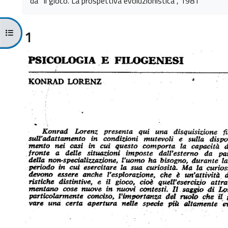
da "Il gioco. La prospettiva evoluzionistica", 1981
Apri indice del corso
1