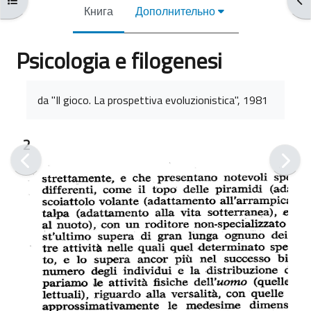
Книга
Дополнительно
Psicologia e filogenesi
Требуемые условия завершения
da "Il gioco. La prospettiva evoluzionistica", 1981
2