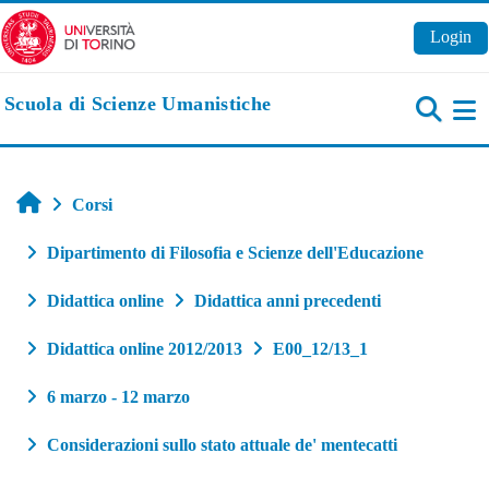
Vai al contenuto principale
Login
Scuola di Scienze Umanistiche
Pa
Home
Corsi
Dipartimento di Filosofia e Scienze dell'Educazione
Didattica online
Didattica anni precedenti
Didattica online 2012/2013
E00_12/13_1
6 marzo - 12 marzo
Considerazioni sullo stato attuale de' mentecatti