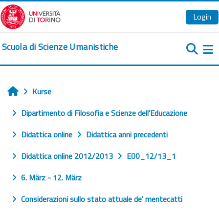
Zum Hauptinhalt
Login
Scuola di Scienze Umanistiche
We
Kurse
Startseite
Dipartimento di Filosofia e Scienze dell'Educazione
Didattica online
Didattica anni precedenti
Didattica online 2012/2013
E00_12/13_1
6. März - 12. März
Considerazioni sullo stato attuale de' mentecatti