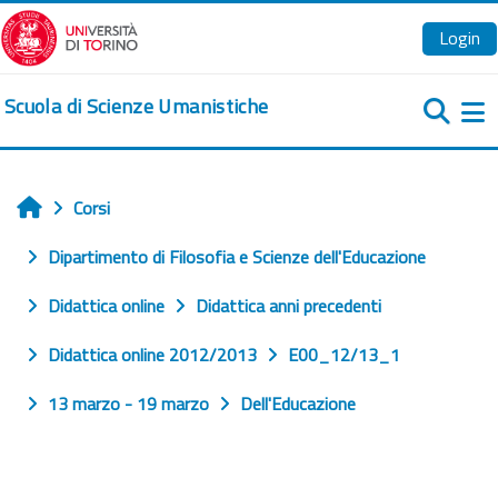
Vai al contenuto principale
Login
Scuola di Scienze Umanistiche
Pa
Corsi
Home
Dipartimento di Filosofia e Scienze dell'Educazione
Didattica online
Didattica anni precedenti
Didattica online 2012/2013
E00_12/13_1
13 marzo - 19 marzo
Dell'Educazione