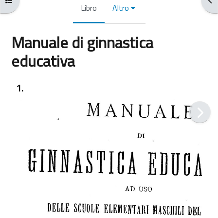
Libro
Altro
Manuale di ginnastica
educativa
Aggregazione dei criteri
1.