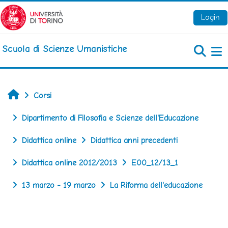
Vai al contenuto principale
Login
Scuola di Scienze Umanistiche
Pa
Home
Corsi
Dipartimento di Filosofia e Scienze dell'Educazione
Didattica online
Didattica anni precedenti
Didattica online 2012/2013
E00_12/13_1
13 marzo - 19 marzo
La Riforma dell'educazione