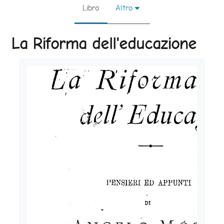
Libro
Altro
La Riforma dell'educazione
Aggregazione dei criteri