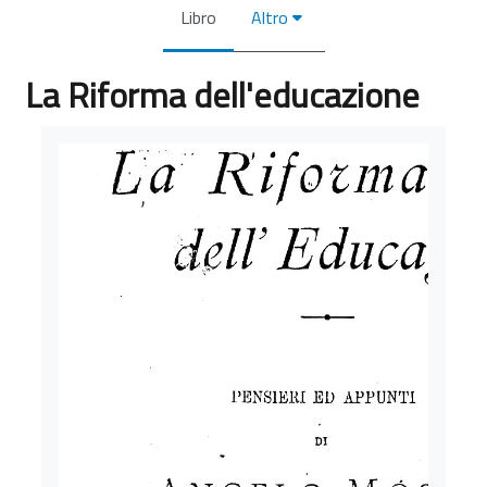
Libro
Altro
La Riforma dell'educazione
Aggregazione dei criteri