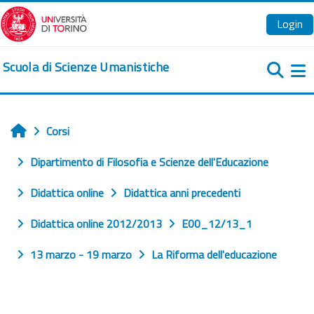
Vai al contenuto principale
Login
Scuola di Scienze Umanistiche
Pa
Corsi
Home
Dipartimento di Filosofia e Scienze dell'Educazione
Didattica online
Didattica anni precedenti
Didattica online 2012/2013
E00_12/13_1
13 marzo - 19 marzo
La Riforma dell'educazione