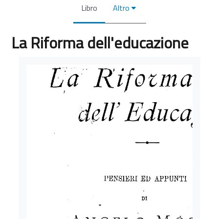
Libro
Altro
La Riforma dell'educazione
Aggregazione dei criteri