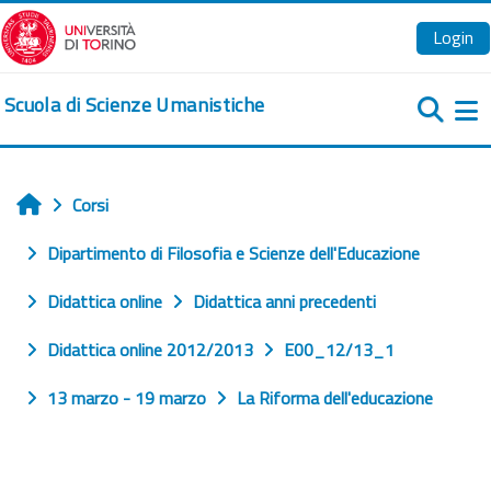
Vai al contenuto principale
Login
Scuola di Scienze Umanistiche
Pa
Corsi
Home
Dipartimento di Filosofia e Scienze dell'Educazione
Didattica online
Didattica anni precedenti
Didattica online 2012/2013
E00_12/13_1
13 marzo - 19 marzo
La Riforma dell'educazione