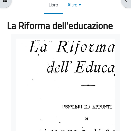
Libro
Altro
La Riforma dell'educazione
Aggregazione dei criteri