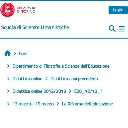
Vai al contenuto principale
Login
Scuola di Scienze Umanistiche
Pa
Corsi
Home
Dipartimento di Filosofia e Scienze dell'Educazione
Didattica online
Didattica anni precedenti
Didattica online 2012/2013
E00_12/13_1
13 marzo - 19 marzo
La Riforma dell'educazione