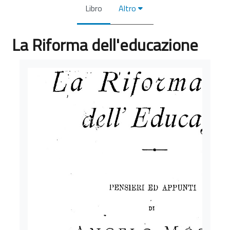
Libro
Altro
La Riforma dell'educazione
Aggregazione dei criteri