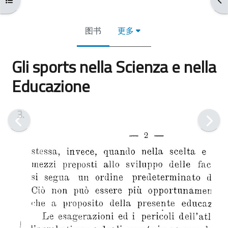
图书
更多
Gli sports nella Scienza e nella
Educazione
完成条件
3.