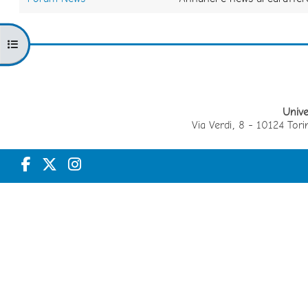
Apri indice del corso
Unive
Via Verdi, 8 - 10124 T