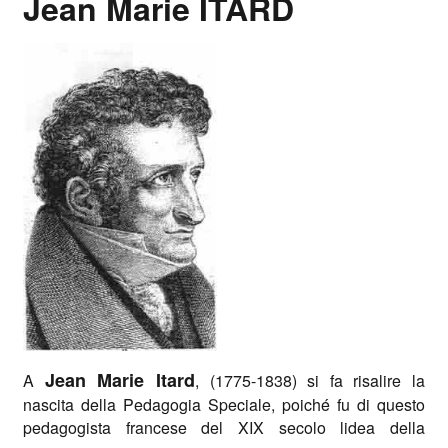
Jean Marie ITARD
Aggregazione dei criteri
Jean Marie Itard
A
, (1775-1838) si fa risalire la
nascita della Pedagogia Speciale, poiché fu di questo
pedagogista francese del XIX secolo lidea della