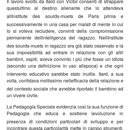
Il lavoro svolto da Itard con Victor consentì di strappare
questultimo al destino alienante che lo attendeva
allInstitute des sourds-muets de Paris prima e
successivamente in una casa per malati di mente in cui
lo si voleva recludere, convinti della compromissione
permanente dellintelligenza del ragazzo. NellInstitute
des sourds-muets in ragazzo era già stato osservato e la
sua impossibilità ad entrare in relazione con gli altri
bambini, ospiti, aveva convinto i più che fosse un idiota
(secondo una definizione in uso allepoca) e che ogni
intervento educativo sarebbe stato inutile. Itard, a sua
volta, confidava moltissimo nellefficacia della relazione e
del contesto sociale che avrebbe riportato il bambino ad
un vivere civile.
La Pedagogia Speciale evidenzia così la sua funzione di
Pedagogia che educa e sostiene levoluzione in
presenza di condizioni particolari di sviluppo e per
incontrare questa particolarità mette in campo strumenti,