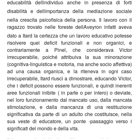
educabilità dellindividuo anche in presenza di forti
disabilità e dellimportanza della mediazione sociale
nella crescita psicofisica della persona. Il lavoro con il
ragazzo trovato nelle foreste dellAveyron infatti aveva
dato a Itard la certezza che un lavoro educativo potesse
risolvere quei deficit funzionali e non organici, e
contrariamente a Pinel, che considerava Victor
irrecuperabile, poiché attribuiva la sua minorazione
(cognitiva-linguistica e motoria, ma anche socio affettiva)
ad una causa organica, e la riteneva in ogni caso
irrecuperabile, Itard riuscì a dimostrare, educando Victor,
che i deficit possono essere funzionali, e quindi inerenti
aree funzionali inibite ( in parte o per intero) o deviate,
nel loro funzionamento dal mancato uso, dalla mancata
stimolazione, e dalla mancanza di una restituzione
significativa da parte di un adulto che costituisce, nella
sua veste di educatore, un ponte -passaggio verso i
significati del mondo e della vita.