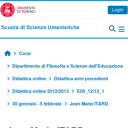
Vai al contenuto principale
Login
Scuola di Scienze Umanistiche
Pa
Corsi
Home
Dipartimento di Filosofia e Scienze dell'Educazione
Didattica online
Didattica anni precedenti
Didattica online 2012/2013
E00_12/13_1
30 gennaio - 5 febbraio
Jean Marie ITARD