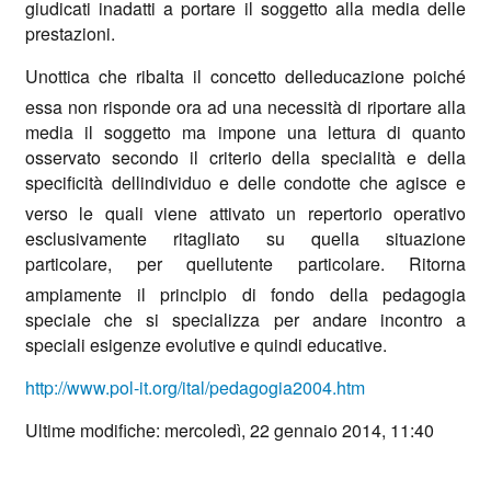
giudicati inadatti a portare il soggetto alla media delle
prestazioni.
Unottica che ribalta il concetto delleducazione poiché
essa non risponde ora ad una necessità di riportare alla
media il soggetto ma impone una lettura di quanto
osservato secondo il criterio della specialità e della
specificità dellindividuo e delle condotte che agisce e
verso le quali viene attivato un repertorio operativo
esclusivamente ritagliato su quella situazione
particolare, per quellutente particolare. Ritorna
ampiamente il principio di fondo della pedagogia
speciale che si specializza per andare incontro a
speciali esigenze evolutive e quindi educative.
http://www.pol-it.org/ital/pedagogia2004.htm
Ultime modifiche: mercoledì, 22 gennaio 2014, 11:40