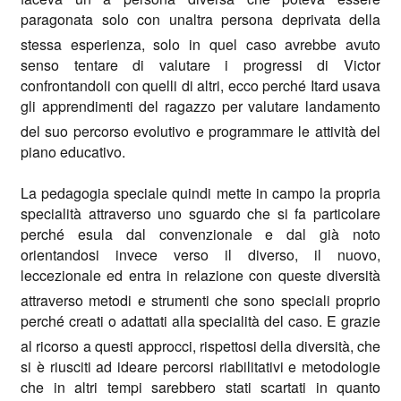
paragonata solo con unaltra persona deprivata della
stessa esperienza, solo in quel caso avrebbe avuto
senso tentare di valutare i progressi di Victor
confrontandoli con quelli di altri, ecco perché Itard usava
gli apprendimenti del ragazzo per valutare landamento
del suo percorso evolutivo e programmare le attività del
piano educativo.
La pedagogia speciale quindi mette in campo la propria
specialità attraverso uno sguardo che si fa particolare
perché esula dal convenzionale e dal già noto
orientandosi invece verso il diverso, il nuovo,
leccezionale ed entra in relazione con queste diversità
attraverso metodi e strumenti che sono speciali proprio
perché creati o adattati alla specialità del caso. E grazie
al ricorso a questi approcci, rispettosi della diversità, che
si è riusciti ad ideare percorsi riabilitativi e metodologie
che in altri tempi sarebbero stati scartati in quanto