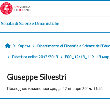
Перейти к основному содержанию
Scuola di Scienze Umanistiche
Курсы
Dipartimento di Filosofia e Scienze dell'Edu
Главная
Didattica online 2012/2013
E00_12/13_1
13 мар
Giuseppe Silvestri
Требуемые условия завершения
Последнее изменение: среда, 22 января 2014, 11:40