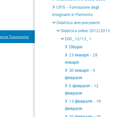
CIFIS - Formazione degli
insegnanti in Piemonte
Didattica anni precedenti
Didattica online 2012/2013
ione Trasparente
E00_12/13_1
Общее
23 января - 29
января
30 января - 5
февраля
6 февраля - 12
февраля
13 февраля - 19
февраля
20 февраля - 26