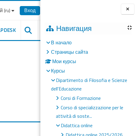
‎(ru)‎
Вход
Блоки
Навигация
LPDESK
В начало
Страницы сайта
Мои курсы
Курсы
Dipartimento di Filosofia e Scienze
dell'Educazione
Corsi di Formazione
Corso di specializzazione per le
attività di soste...
Didattica online
Didattica online 2025/2026