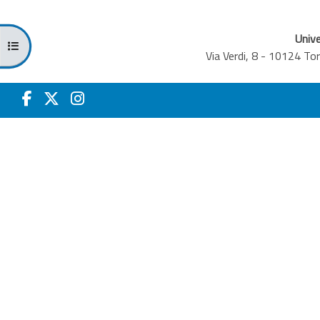
Unive
Открыть оглавление курса
Via Verdi, 8 - 10124 T