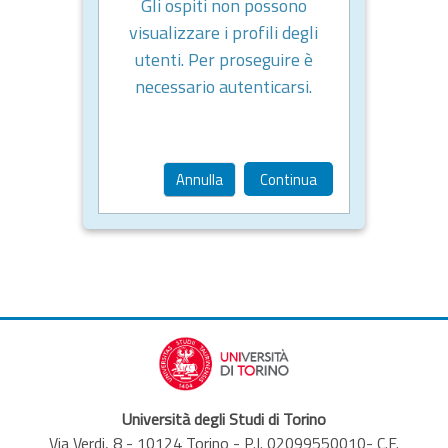
Gli ospiti non possono
visualizzare i profili degli
utenti. Per proseguire è
necessario autenticarsi.
Annulla
Continua
Università degli Studi di Torino
Via Verdi, 8 - 10124 Torino - P.I. 02099550010- C.F.