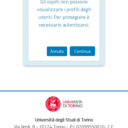
Gli ospiti non possono
visualizzare i profili degli
utenti. Per proseguire è
necessario autenticarsi.
Annulla
Continua
Università degli Studi di Torino
Via Verdi, 8 - 10124 Torino - P.I. 02099550010- C.F.