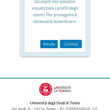
Gli ospiti non possono
visualizzare i profili degli
utenti. Per proseguire è
necessario autenticarsi.
Annulla
Continua
Università degli Studi di Torino
Via Verdi, 8 - 10124 Torino - P.I. 02099550010- C.F.