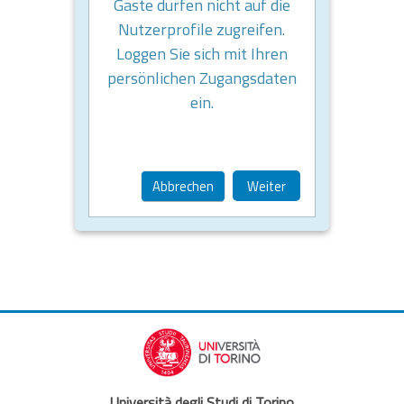
Gäste dürfen nicht auf die
Nutzerprofile zugreifen.
Loggen Sie sich mit Ihren
persönlichen Zugangsdaten
ein.
Abbrechen
Weiter
Università degli Studi di Torino