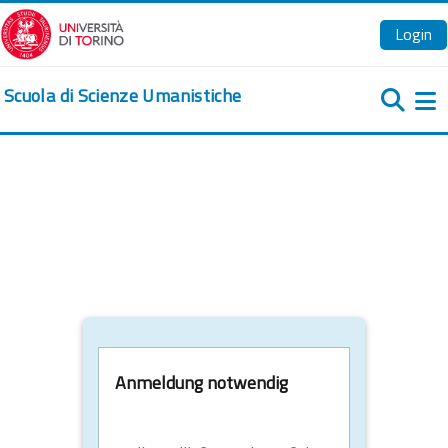
Zum Hauptinhalt
Login
Scuola di Scienze Umanistiche
We
Anmeldung notwendig