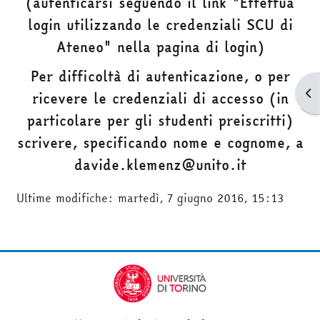
(autenticarsi seguendo il link "Effettua
login utilizzando le credenziali SCU di
Ateneo" nella pagina di login)
Per difficoltà di autenticazione, o per
Apr
ricevere le credenziali di accesso (in
particolare per gli studenti preiscritti)
scrivere, specificando nome e cognome, a
davide.klemenz@unito.it
Ultime modifiche: martedì, 7 giugno 2016, 15:13