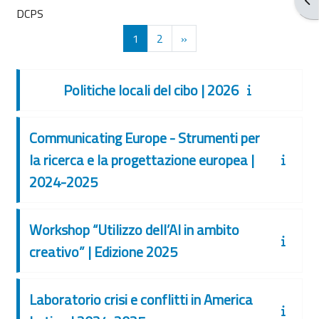
DCPS
Página 1
Página 2
Siguiente página
1
2
»
Politiche locali del cibo | 2026
Communicating Europe - Strumenti per
la ricerca e la progettazione europea |
2024-2025
Workshop “Utilizzo dell’AI in ambito
creativo” | Edizione 2025
Laboratorio crisi e conflitti in America