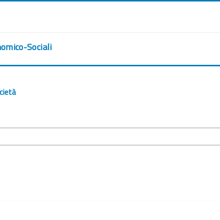
nomico-Sociali
cietà