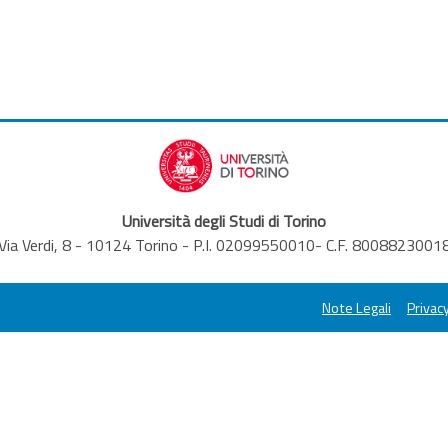
Università degli Studi di Torino
Via Verdi, 8 - 10124 Torino - P.I. 02099550010- C.F. 8008823001
Note Legali
Privacy