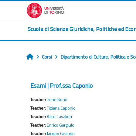
Vai al contenuto principale
Scuola di Scienze Giuridiche, Politiche ed Eco
Corsi
Dipartimento di Culture, Politica e So
Home
Esami | Prof.ssa Caponio
Teacher:
Irene Bono
Teacher:
Tiziana Caponio
Teacher:
Alice Cavalieri
Teacher:
Enrico Gargiulo
Teacher:
Jacopo Giraudo