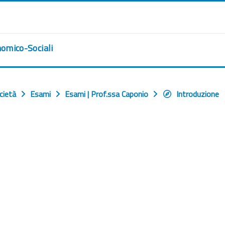
nomico-Sociali
cietà
Esami
Esami | Prof.ssa Caponio
Introduzione