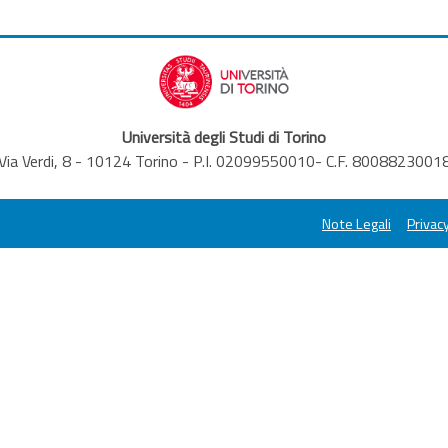
Università degli Studi di Torino
Via Verdi, 8 - 10124 Torino - P.I. 02099550010- C.F. 8008823001
Note Legali
Privacy