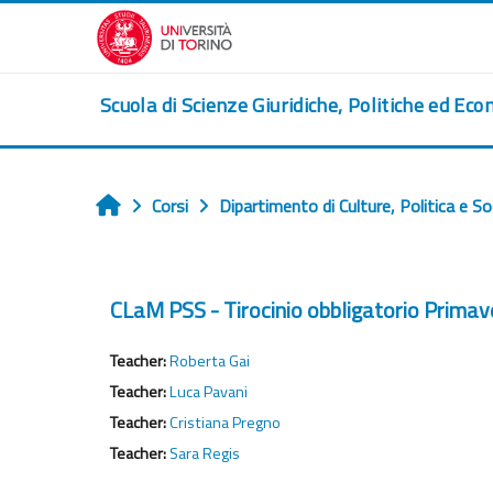
Vai al contenuto principale
Scuola di Scienze Giuridiche, Politiche ed Eco
Corsi
Dipartimento di Culture, Politica e So
Home
CLaM PSS - Tirocinio obbligatorio Prima
Teacher:
Roberta Gai
Teacher:
Luca Pavani
Teacher:
Cristiana Pregno
Teacher:
Sara Regis