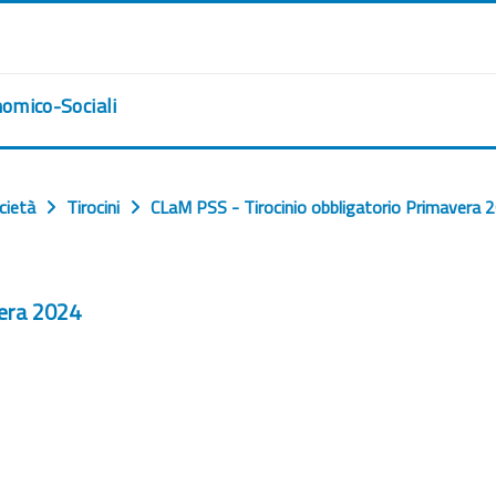
nomico-Sociali
cietà
Tirocini
CLaM PSS - Tirocinio obbligatorio Primavera 
vera 2024