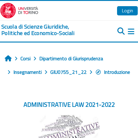
Vai al contenuto principale
Login
Scuola di Scienze Giuridiche,
Politiche ed Economico-Sociali
Pa
Corsi
Dipartimento di Giurisprudenza
Home
Insegnamenti
GIU0755_21_22
Introduzione
ADMINISTRATIVE LAW 2021-2022