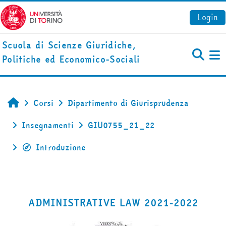
Vai al contenuto principale
Login
Scuola di Scienze Giuridiche,
Politiche ed Economico-Sociali
Pa
Corsi
Dipartimento di Giurisprudenza
Home
Insegnamenti
GIU0755_21_22
Introduzione
ADMINISTRATIVE LAW 2021-2022