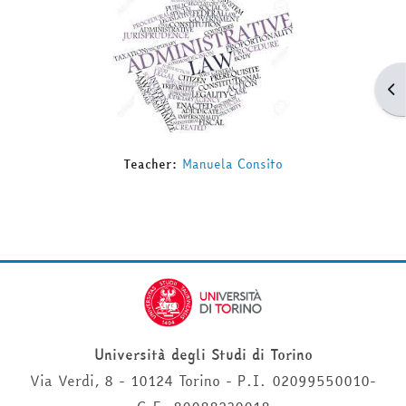
Apr
Teacher:
Manuela Consito
Università degli Studi di Torino
Via Verdi, 8 - 10124 Torino - P.I. 02099550010-