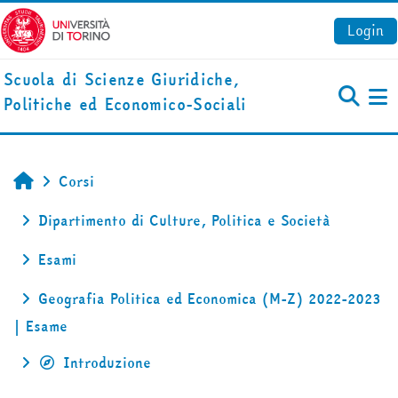
Vai al contenuto principale
Login
Scuola di Scienze Giuridiche,
Politiche ed Economico-Sociali
Pa
Corsi
Home
Dipartimento di Culture, Politica e Società
Esami
Geografia Politica ed Economica (M-Z) 2022-2023
| Esame
Introduzione