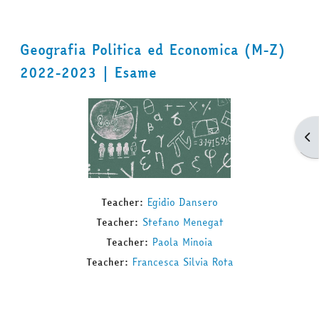
Geografia Politica ed Economica (M-Z)
2022-2023 | Esame
Apr
Teacher:
Egidio Dansero
Teacher:
Stefano Menegat
Teacher:
Paola Minoia
Teacher:
Francesca Silvia Rota