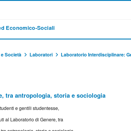
 ed Economico-Sociali
 e Società
Laboratori
Laboratorio Interdisciplinare: G
, tra antropologia, storia e sociologia
studenti e gentili studentesse,
i al Laboratorio di Genere, tra
tra antropologia, storia e sociologia.