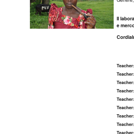
Il labor
e mercol
Cordia
Teacher
Teacher
Teacher
Teacher
Teacher
Teacher
Teacher
Teacher
Teacher