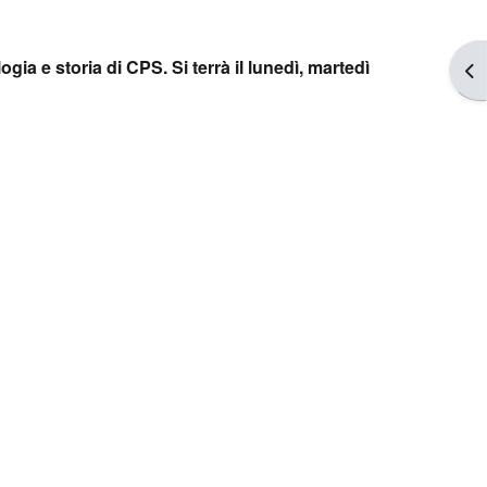
gia e storia di CPS. Si terrà il lunedì, martedì
Apr