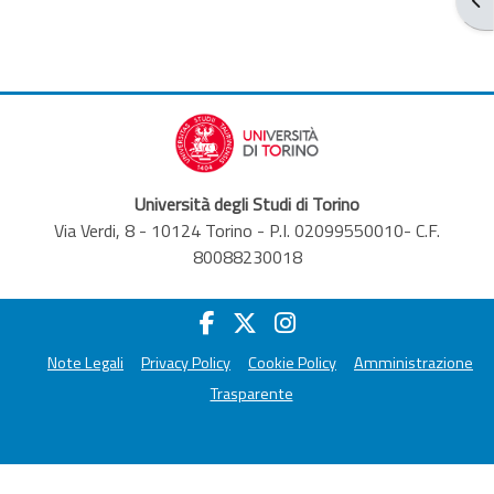
Università degli Studi di Torino
Via Verdi, 8 - 10124 Torino - P.I. 02099550010- C.F.
80088230018
Note Legali
Privacy Policy
Cookie Policy
Amministrazione
Trasparente