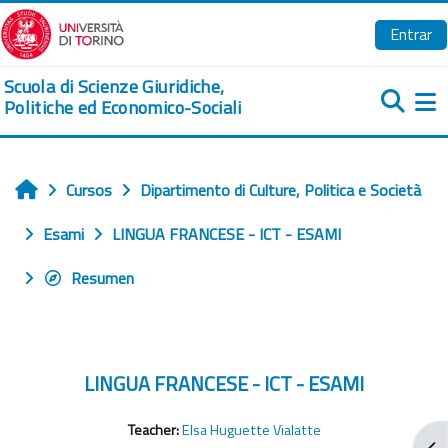
Salta al contenido principal
Entrar
Scuola di Scienze Giuridiche,
Politiche ed Economico-Sociali
Pa
Cursos
Dipartimento di Culture, Politica e Società
Inicio
Esami
LINGUA FRANCESE - ICT - ESAMI
Resumen
LINGUA FRANCESE - ICT - ESAMI
Teacher:
Elsa Huguette Vialatte
Abr