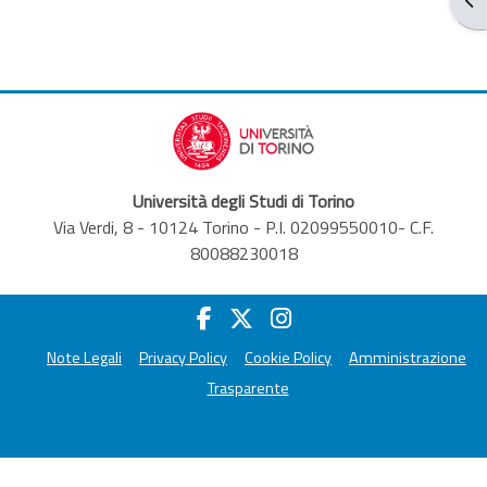
Università degli Studi di Torino
Via Verdi, 8 - 10124 Torino - P.I. 02099550010- C.F.
80088230018
Note Legali
Privacy Policy
Cookie Policy
Amministrazione
Trasparente