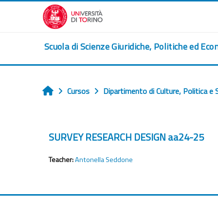
Salta al contenido principal
Scuola di Scienze Giuridiche, Politiche ed Eco
Cursos
Dipartimento di Culture, Politica e 
Inicio
SURVEY RESEARCH DESIGN aa24-25
Teacher:
Antonella Seddone