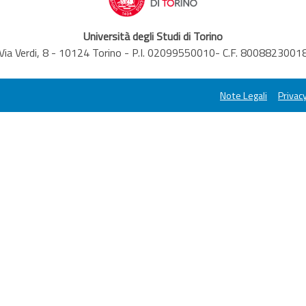
Università degli Studi di Torino
Via Verdi, 8 - 10124 Torino - P.I. 02099550010- C.F. 8008823001
Note Legali
Privacy