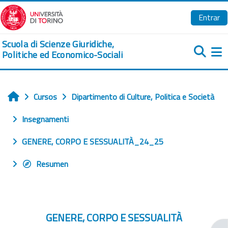
Salta al contenido principal
Entrar
Scuola di Scienze Giuridiche,
Politiche ed Economico-Sociali
Pa
Cursos
Dipartimento di Culture, Politica e Società
Inicio
Insegnamenti
GENERE, CORPO E SESSUALITÀ_24_25
Resumen
GENERE, CORPO E SESSUALITÀ