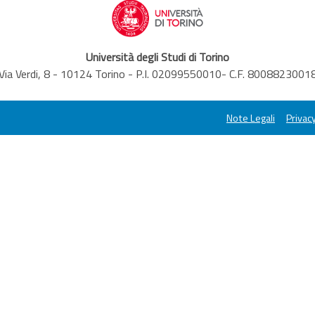
Università degli Studi di Torino
Via Verdi, 8 - 10124 Torino - P.I. 02099550010- C.F. 8008823001
Note Legali
Privacy