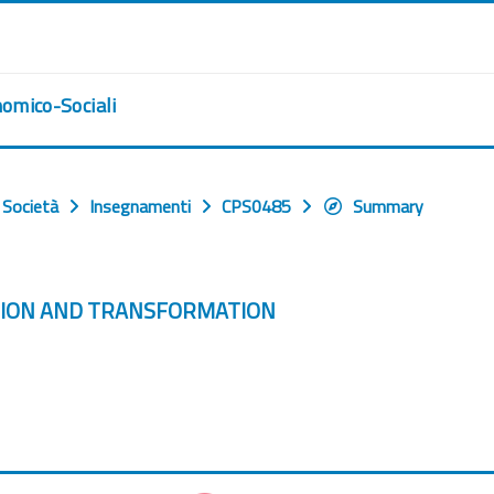
nomico-Sociali
e Società
Insegnamenti
CPS0485
Summary
NTION AND TRANSFORMATION