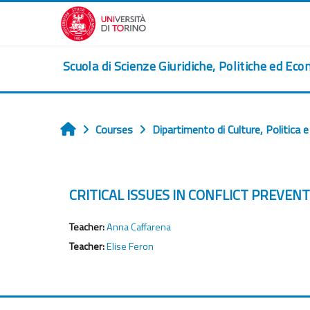
Skip to main content
Scuola di Scienze Giuridiche, Politiche ed Eco
Courses
Dipartimento di Culture, Politica 
Home
CRITICAL ISSUES IN CONFLICT PREVE
Teacher:
Anna Caffarena
Teacher:
Elise Feron