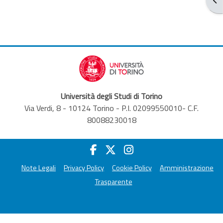
Università degli Studi di Torino
Via Verdi, 8 - 10124 Torino - P.I. 02099550010- C.F.
80088230018
Note Legali
Privacy Policy
Cookie Policy
Amministrazione
Trasparente