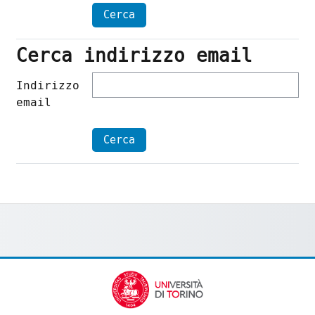
Cerca indirizzo email
Cerca indirizzo email
Indirizzo
email