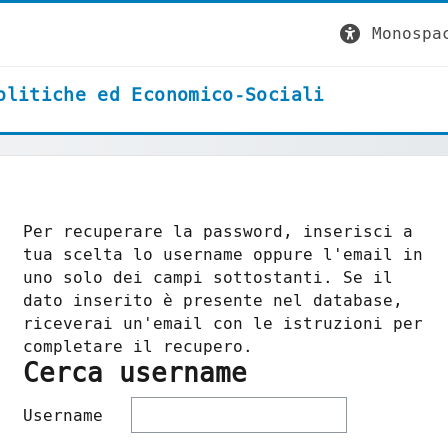
Monospa
olitiche ed Economico-Sociali
Per recuperare la password, inserisci a
tua scelta lo username oppure l'email in
uno solo dei campi sottostanti. Se il
dato inserito è presente nel database,
riceverai un'email con le istruzioni per
completare il recupero.
Cerca username
Cerca username
Username