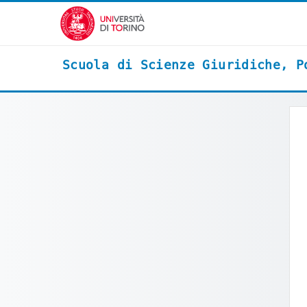
Vai al contenuto principale
Scuola di Scienze Giuridiche, P