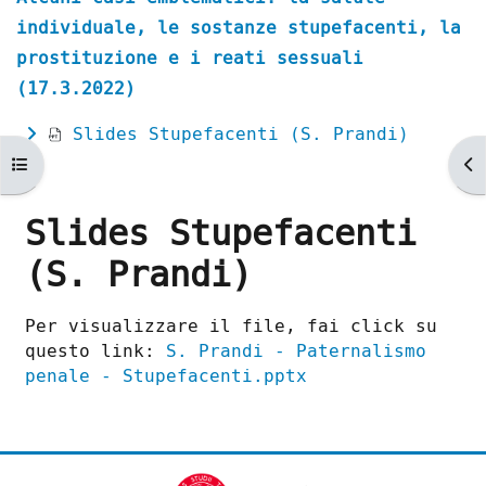
individuale, le sostanze stupefacenti, la
prostituzione e i reati sessuali
(17.3.2022)
Slides Stupefacenti (S. Prandi)
Apri indice del corso
Ap
Slides Stupefacenti
(S. Prandi)
Aggregazione dei criteri
Per visualizzare il file, fai click su
questo link:
S. Prandi - Paternalismo
penale - Stupefacenti.pptx