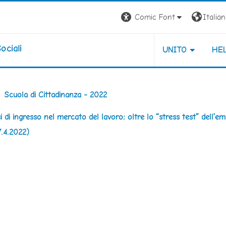
Comic Font
Italiano
ociali
UNITO
HE
Scuola di Cittadinanza - 2022
rsi di ingresso nel mercato del lavoro: oltre lo “stress test” dell’
7.4.2022)