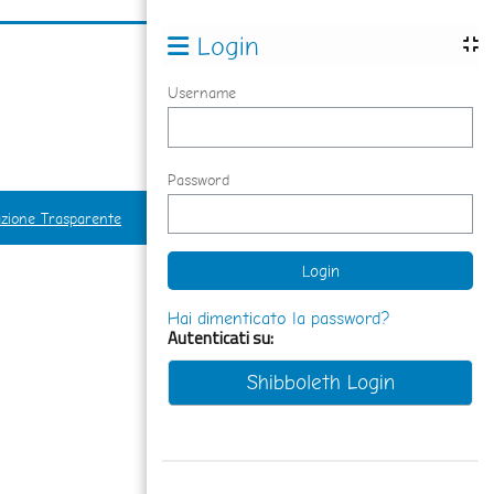
Login
Username
Password
zione Trasparente
Hai dimenticato la password?
Autenticati su:
Shibboleth Login