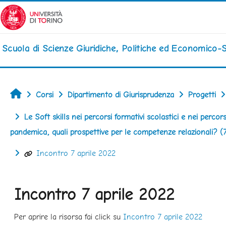
Vai al contenuto principale
Scuola di Scienze Giuridiche, Politiche ed Economico-S
Home
Corsi
Dipartimento di Giurisprudenza
Progetti
Le Soft skills nei percorsi formativi scolastici e nei perco
pandemica, quali prospettive per le competenze relazionali? (
Incontro 7 aprile 2022
Incontro 7 aprile 2022
Aggregazione dei criteri
Per aprire la risorsa fai click su
Incontro 7 aprile 2022