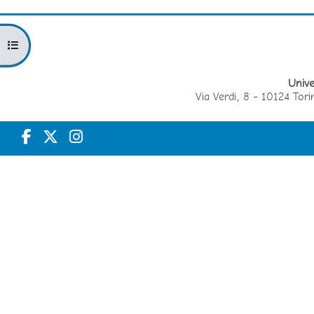
Apri indice del corso
Unive
Via Verdi, 8 - 10124 T