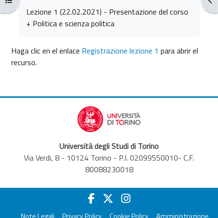
Requisitos de finalización
Lezione 1 (22.02.2021) - Presentazione del corso
+ Politica e scienza politica
Haga clic en el enlace
Registrazione lezione 1
para abrir el
recurso.
Università degli Studi di Torino
Via Verdi, 8 - 10124 Torino - P.I. 02099550010- C.F.
80088230018
Note Legali
Privacy Policy
Cookie Policy
Amministrazione