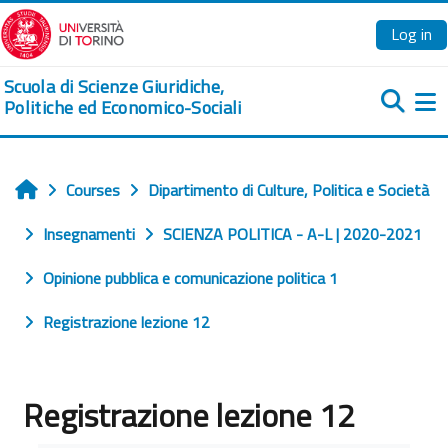
Skip to main content
Log in
Scuola di Scienze Giuridiche,
Politiche ed Economico-Sociali
Si
Courses
Dipartimento di Culture, Politica e Società
Home
Insegnamenti
SCIENZA POLITICA - A-L | 2020-2021
Opinione pubblica e comunicazione politica 1
Registrazione lezione 12
Registrazione lezione 12